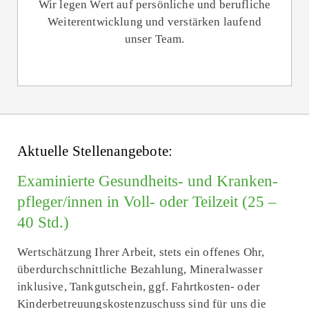
Wir legen Wert auf persönliche und berufliche
Weiter­entwicklung und verstärken laufend
unser Team.
Aktuelle Stellenangebote:
Examinierte Gesund­heits- und Kranken­
pfleger/innen in Voll- oder Teilzeit (25 –
40 Std.)
Wert­schätzung Ihrer Arbeit, stets ein offenes Ohr,
überdurchschnittliche Bezahlung, Mineralwasser
inklusive, Tankgutschein, ggf. Fahrt­kosten- oder
Kinderbetreuungs­kostenzuschuss sind für uns die