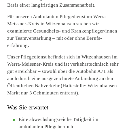
Basis einer langfristigen Zusammen­arbeit.
Für unseren Ambulanten Pflegedienst im Werra-
Meissner-Kreis in Witzenhausen suchen wir
examinierte Gesundheits- und Kranken­pfleger/innen
zur Teamverstärkung – mit oder ohne Berufs­
erfahrung.
Unser Pflegedienst befindet sich in Witzenhausen im
Werra-Meissner-Kreis und ist verkehrstechnisch sehr
gut erreichbar – sowohl über die Autobahn A71 als
auch durch eine ausgezeichnete Anbindung an den
Öffentlichen Nahverkehr (Haltestelle: Witzen­hausen
Markt nur 3 Gehminuten entfernt).
Was Sie erwartet
Eine abwechslungsreiche Tätigkeit im
ambulanten Pflegebereich