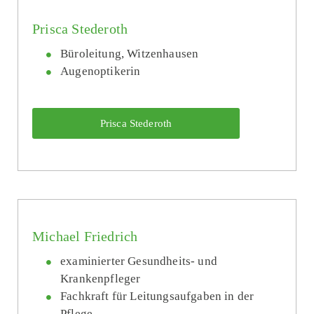
Prisca Stederoth
Büroleitung, Witzenhausen
Augenoptikerin
Prisca Stederoth
Michael Friedrich
examinierter Gesundheits- und
Krankenpfleger
Fachkraft für Leitungs­aufgaben in der
Pflege