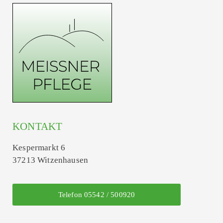
KONTAKT
Kespermarkt 6
37213 Witzenhausen
Telefon 05542 / 500920