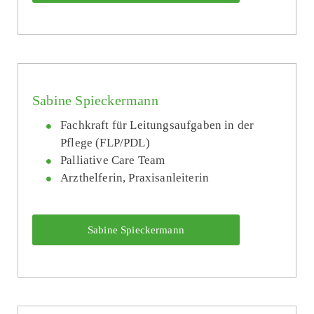
Sabine Spieckermann
Fachkraft für Leitungs­aufgaben in der
Pflege (FLP/PDL)
Palliative Care Team
Arzthelferin, Praxisanleiterin
Sabine Spieckermann