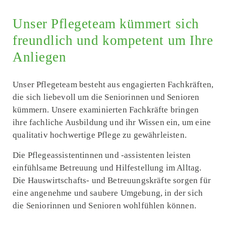
Unser Pflege­team kümmert sich
freundlich und kompetent um Ihre
Anliegen
Unser Pflege­team besteht aus engagierten Fach­kräften,
die sich liebevoll um die Seniorinnen und Senioren
kümmern. Unsere
examinierten Fach­kräfte
bringen
ihre fachliche Ausbildung und ihr Wissen ein, um eine
qualitativ hochwertige Pflege zu gewährleisten.
Die
Pflege­assistentinnen und -assistenten
leisten
einfühlsame Betreuung und Hilfestellung im Alltag.
Die
Haus­wirtschafts- und Betreuungs­kräfte
sorgen für
eine angenehme und saubere Umgebung, in der sich
die Seniorinnen und Senioren wohlfühlen können.